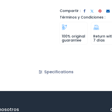
Compartir :
Términos y Condiciones :
100% original
Return wit
guarantee
7 días
Specifications
nosotros