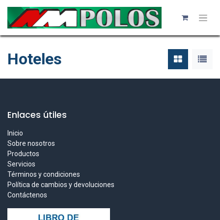
Hoteles
Enlaces útiles
Inicio
Sobre nosotros
Productos
Servicios
Términos y condiciones
Política de cambios y devoluciones
Contáctenos