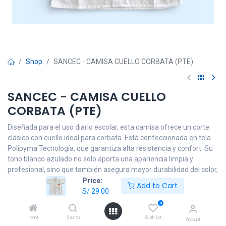
Shop
SANCEC - CAMISA CUELLO CORBATA (PTE)
SANCEC - CAMISA CUELLO
CORBATA (PTE)
Diseñada para el uso diario escolar, esta camisa ofrece un corte
clásico con cuello ideal para corbata. Está confeccionada en tela
Polipyma Tecnología, que garantiza alta resistencia y confort. Su
tono blanco azulado no solo aporta una apariencia limpia y
profesional, sino que también asegura mayor durabilidad del color,
evitando que se torne amarillo con el tiempo.
Price:
Add to Cart
S/
29.00
S/
29.00
0
Home
Search
Wishlist
Account