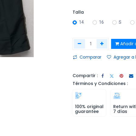
Talla
14
16
S
Añadir a
Comparar
Agregar a 
Compartir :
Términos y Condiciones :
100% original
Return wit
guarantee
7 días