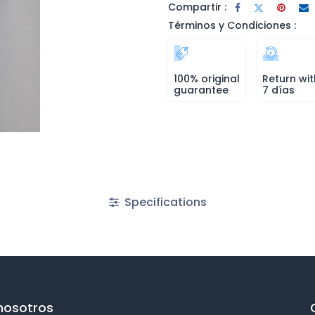
Compartir :
Términos y Condiciones :
100% original
Return wit
guarantee
7 días
Specifications
nosotros