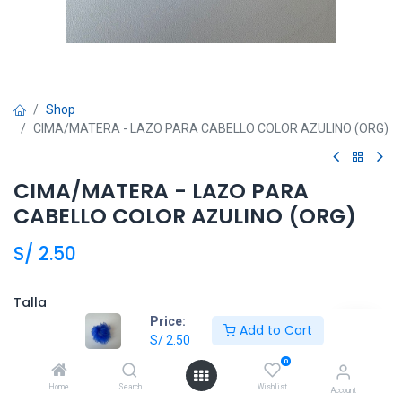
Shop
CIMA/MATERA - LAZO PARA CABELLO COLOR AZULINO (ORG)
CIMA/MATERA - LAZO PARA
CABELLO COLOR AZULINO (ORG)
S/
2.50
Talla
Price:
Add to Cart
T. UNICA
S/
2.50
0
Home
Search
Wishlist
Account
Añadir al carrito