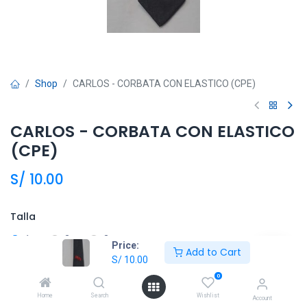
Shop
CARLOS - CORBATA CON ELASTICO (CPE)
CARLOS - CORBATA CON ELASTICO
(CPE)
S/
10.00
Talla
1
2
3
Price:
Add to Cart
S/
10.00
0
Añadir al carrito
Home
Search
Wishlist
Account