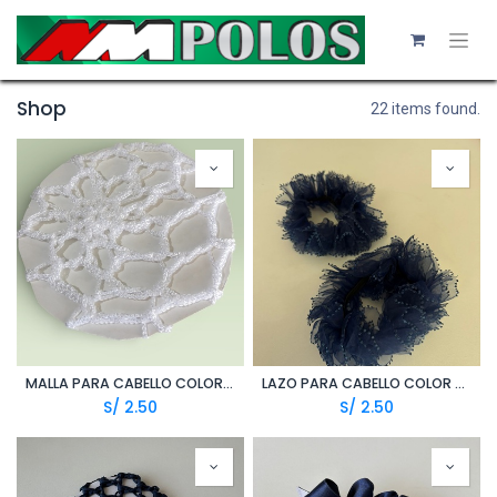
Shop
22 items found.
MALLA PARA CABELLO COLOR BLANCO (POLI)
LAZO PARA CABELLO COLOR AZUL MARINO (ORG)
S/
2.50
S/
2.50